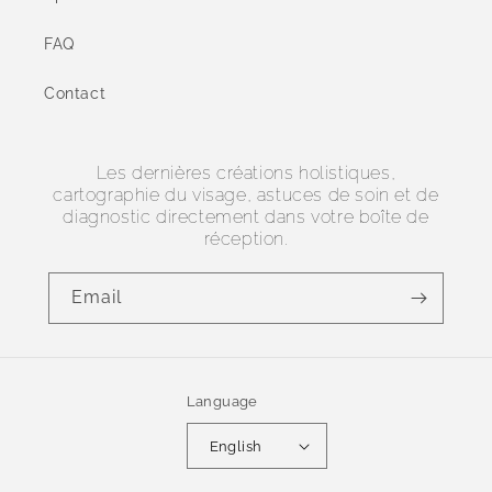
FAQ
Contact
Les dernières créations holistiques,
cartographie du visage, astuces de soin et de
diagnostic directement dans votre boîte de
réception.
Email
Language
English