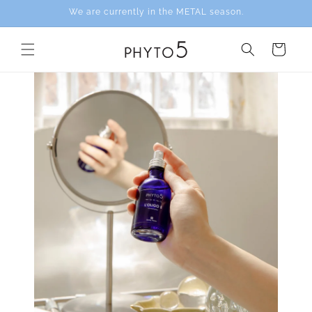
Skip to
We are currently in the METAL season.
content
Cart